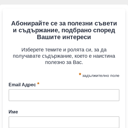
Абонирайте се за полезни съвети
и съдържание, подбрано според
Вашите интереси
Изберете темите и ролята си, за да
получавате съдържание, което е наистина
полезно за Вас.
*
задължително поле
*
Email Адрес
Задължително поле
Име